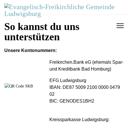
So kannst du uns
unterstützen
Unsere Kontonummern:
Freikirchen.Bank eG (ehemals Spar-
und Kreditbank Bad Homburg)
EFG Ludwigsburg
IBAN: DE87 5009 2100 0000 0479
02
BIC: GENODES1BH2
Kreissparkasse Ludwigsburg: